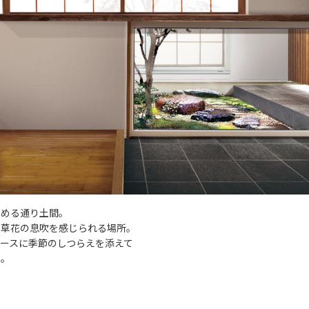
しめる通り土間。
、草花の息吹を感じられる場所。
ースに季節のしつらえを添えて
え。