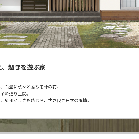
と、
趣きを遊ぶ家
や、石畳に点々と落ちる椿の花、
格子の通り土間。
み、奥ゆかしさを感じる、古き良き日本の風情。