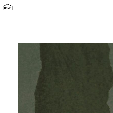
現代和風スタイルの家 | SAi（サイ）