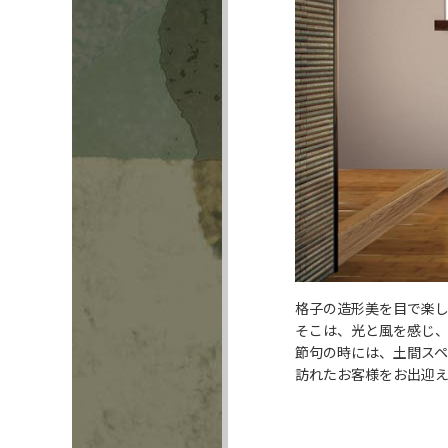
格子の造形美を目で楽
そこは、光と風を感じ
節句の時には、土間スペ
訪れたお客様をお出迎