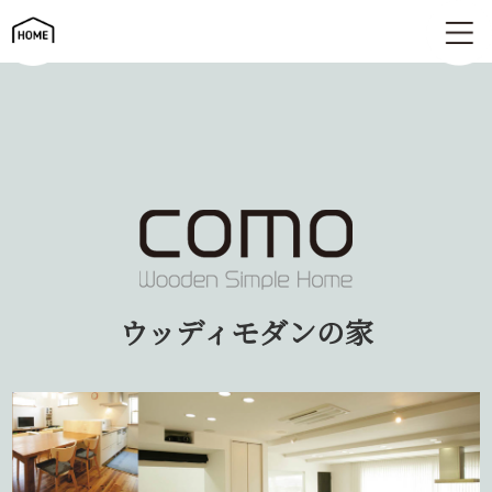
ウッディモダンの家 | como コモ
ウッディモダンの家