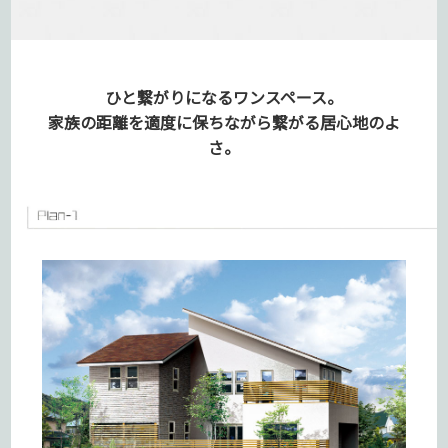
ひと繋がりになるワンスペース。
家族の距離を適度に保ちながら
繋がる居心地のよ
さ。