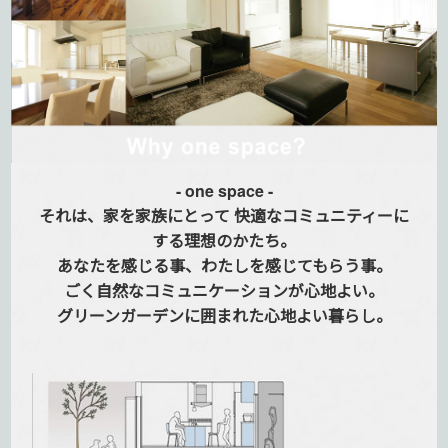
- one space -
それは、家を家族にとって
快適なコミュニティーに
する
理想のかたち。
あなたを感じる事、
わたしを感じてもらう事。
ごく自然なコミュニケーションが
心地よい。
グリーンガーデンに囲まれた
心地よい暮らし。